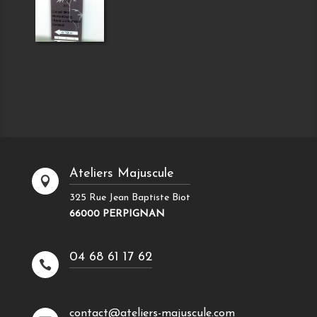
Ateliers Majuscule

325 Rue Jean Baptiste Biot
66000 PERPIGNAN
04 68 61 17 62

contact@ateliers-majuscule.com